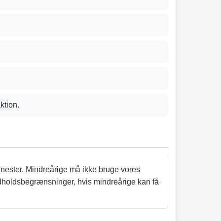
ktion.
enester. Mindreårige må ikke bruge vores
indholdsbegrænsninger, hvis mindreårige kan få