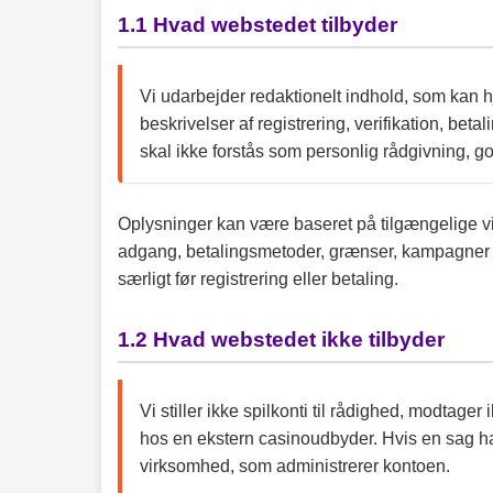
1.1 Hvad webstedet tilbyder
Vi udarbejder redaktionelt indhold, som kan h
beskrivelser af registrering, verifikation, bet
skal ikke forstås som personlig rådgivning, go
Oplysninger kan være baseret på tilgængelige vi
adgang, betalingsmetoder, grænser, kampagner el
særligt før registrering eller betaling.
1.2 Hvad webstedet ikke tilbyder
Vi stiller ikke spilkonti til rådighed, modtage
hos en ekstern casinoudbyder. Hvis en sag han
virksomhed, som administrerer kontoen.