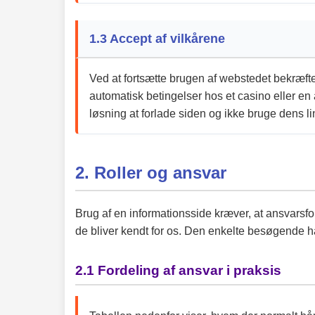
1.3 Accept af vilkårene
Ved at fortsætte brugen af webstedet bekræfte
automatisk betingelser hos et casino eller en 
løsning at forlade siden og ikke bruge dens lin
2. Roller og ansvar
Brug af en informationsside kræver, at ansvarsfor
de bliver kendt for os. Den enkelte besøgende ha
2.1 Fordeling af ansvar i praksis