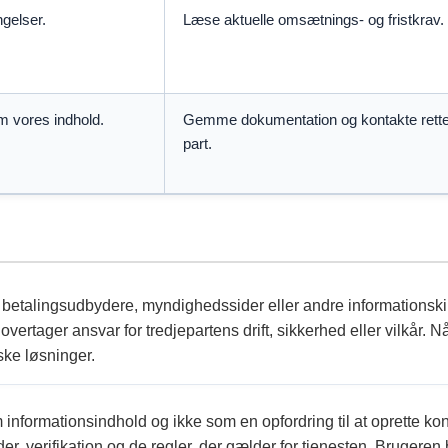
ngelser.
Læse aktuelle omsætnings- og fristkrav.
 vores indhold.
Gemme dokumentation og kontakte rett
part.
, betalingsudbydere, myndighedssider eller andre informationskild
overtager ansvar for tredjepartens drift, sikkerhed eller vilkår.
iske løsninger.
informationsindhold og ikke som en opfordring til at oprette kont
er, verifikation og de regler, der gælder for tjenesten. Bruger