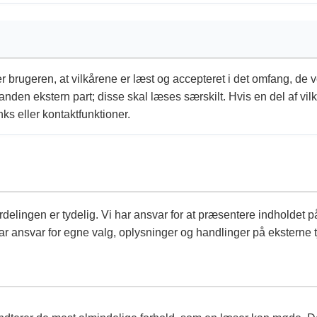
r brugeren, at vilkårene er læst og accepteret i det omfang, de 
anden ekstern part; disse skal læses særskilt. Hvis en del af vi
ks eller kontaktfunktioner.
delingen er tydelig. Vi har ansvar for at præsentere indholdet på
r ansvar for egne valg, oplysninger og handlinger på eksterne t