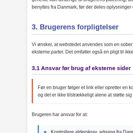
benyttes fra Danmark, før der deles oplysninger e
3. Brugerens forpligtelser
Vi ønsker, at webstedet anvendes som en sober i
eksterne parter. Det omfatter også en pligt til ik
3.1 Ansvar før brug af eksterne sider
Før en bruger følger et link eller opretter en
og det er ikke tilstrækkeligt alene at støtte 
Brugeren har ansvar for at:
Kontrollere alderskrav, adgang fra Da