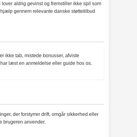
over aldrig gevinst og fremstiller ikke spil som
 hjælp gennem relevante danske støttetilbud
er ikke tab, mistede bonusser, afviste
t har læst en anmeldelse eller guide hos os.
er, der forstyrrer drift, omgår sikkerhed eller
de brugeren anvender.