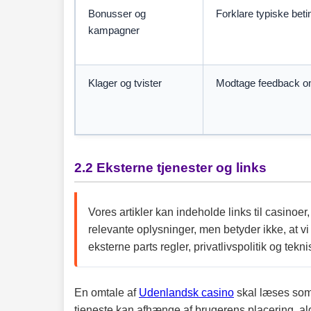
Bonusser og
Forklare typiske beti
kampagner
Klager og tvister
Modtage feedback om
2.2 Eksterne tjenester og links
Vores artikler kan indeholde links til casinoer
relevante oplysninger, men betyder ikke, at vi 
eksterne parts regler, privatlivspolitik og tekn
En omtale af
Udenlandsk casino
skal læses som 
tjeneste kan afhænge af brugerens placering, ald