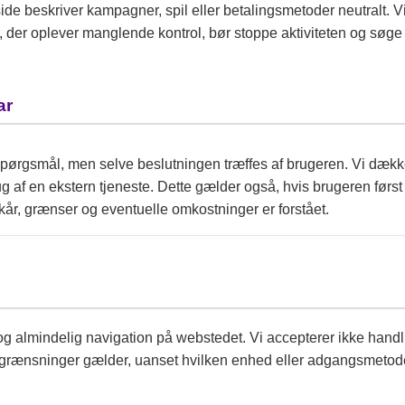
 beskriver kampagner, spil eller betalingsmetoder neutralt. Vi l
 der oplever manglende kontrol, bør stoppe aktiviteten og søge
ar
e spørgsmål, men selve beslutningen træffes af brugeren. Vi dækk
ug af en ekstern tjeneste. Dette gælder også, hvis brugeren førs
ilkår, grænser og eventuelle omkostninger er forstået.
g almindelig navigation på webstedet. Vi accepterer ikke handling
begrænsninger gælder, uanset hvilken enhed eller adgangsmeto