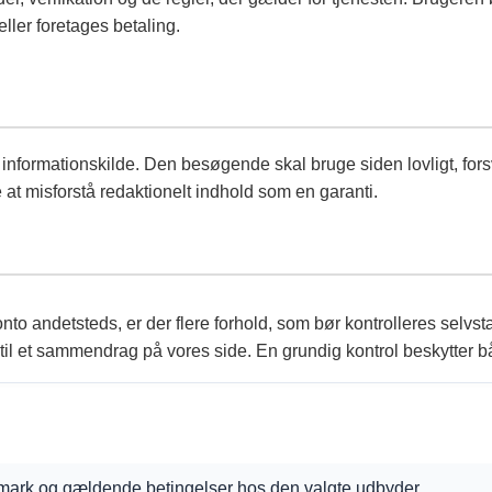
ller foretages betaling.
nformationskilde. Den besøgende skal bruge siden lovligt, forsv
ke at misforstå redaktionelt indhold som en garanti.
 konto andetsteds, er der flere forhold, som bør kontrolleres selv
sig til et sammendrag på vores side. En grundig kontrol beskytter
nmark og gældende betingelser hos den valgte udbyder.